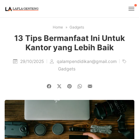
Home
Gadgets
13 Tips Bermanfaat Ini Untuk
Kantor yang Lebih Baik
29/10/2025
qalampendidikan@gmail.com
Gadgets