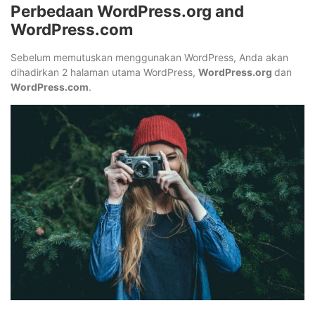
Perbedaan WordPress.org and
WordPress.com
Sebelum memutuskan menggunakan WordPress, Anda akan
dihadirkan 2 halaman utama WordPress,
WordPress.org
dan
WordPress.com
.