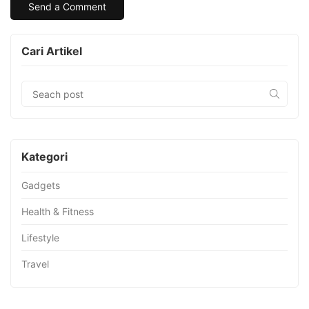
Cari Artikel
Kategori
Gadgets
Health & Fitness
Lifestyle
Travel